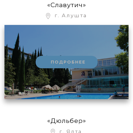
«Славутич»
г. Алушта
ПОДРОБНЕЕ
«Дюльбер»
г. Ялта