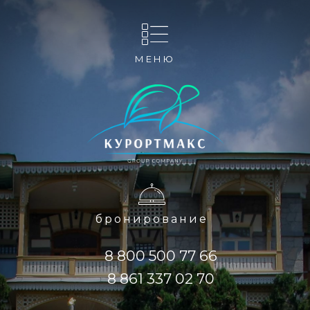
МЕНЮ
бронирование
8 800 500 77 66
8 861 337 02 70