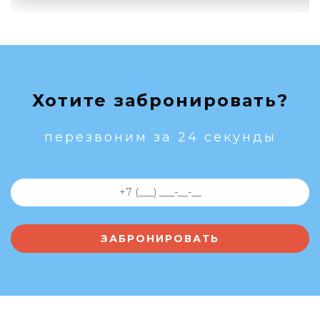
Хотите забронировать?
перезвоним за 24 секунды