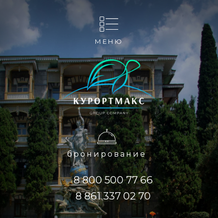
МЕНЮ
бронирование
8 800 500 77 66
8 861 337 02 70