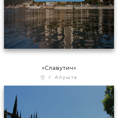
«Славутич»
г. Алушта