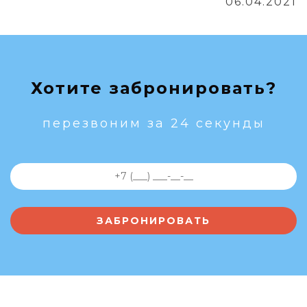
06.04.2021
Хотите забронировать?
перезвоним за 24 секунды