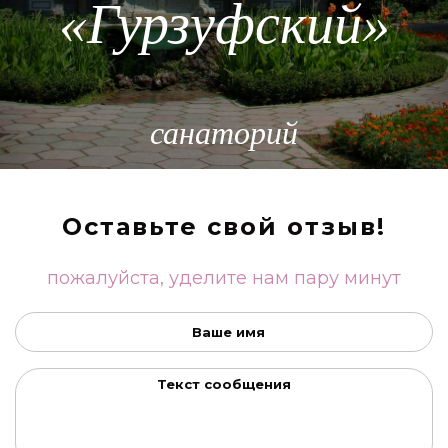
«Гурзуфский»
санаторий
Оставьте свой отзыв!
пожалуйста, уделите нам пару минут