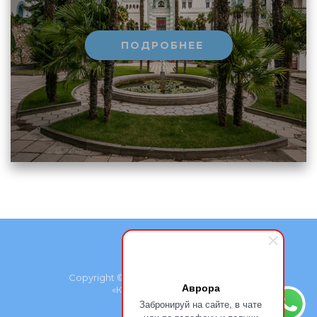
ПОДРОБНЕЕ
Copyright © Проект группы компаний
Аврора
«Курортмакс», 2026
Забронируй на сайте, в чате