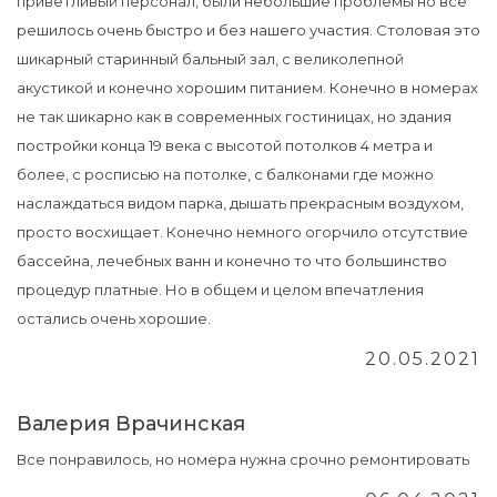
приветливый персонал, были небольшие проблемы но все
решилось очень быстро и без нашего участия. Столовая это
шикарный старинный бальный зал, с великолепной
акустикой и конечно хорошим питанием. Конечно в номерах
не так шикарно как в современных гостиницах, но здания
постройки конца 19 века с высотой потолков 4 метра и
более, с росписью на потолке, с балконами где можно
наслаждаться видом парка, дышать прекрасным воздухом,
просто восхищает. Конечно немного огорчило отсутствие
бассейна, лечебных ванн и конечно то что большинство
процедур платные. Но в общем и целом впечатления
остались очень хорошие.
20.05.2021
Валерия Врачинская
Все понравилось, но номера нужна срочно ремонтировать